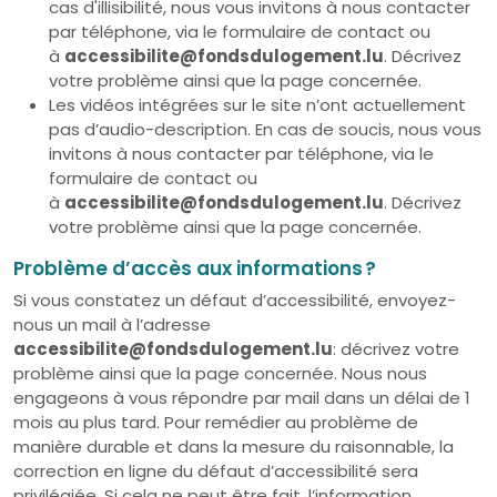
cas d'illisibilité, nous vous invitons à nous contacter
par téléphone, via le formulaire de contact ou
à
accessibilite@fondsdulogement.lu
. Décrivez
votre problème ainsi que la page concernée.
Les vidéos intégrées sur le site n’ont actuellement
pas d’audio-description. E
n cas de soucis, nous vous
invitons à nous contacter par téléphone, via le
formulaire de contact ou
à
accessibilite@fondsdulogement.lu
. Décrivez
votre problème ainsi que la page concernée.
Problème d’accès aux informations ?
Si vous constatez un défaut d’accessibilité, envoyez-
nous un mail à l’adresse
accessibilite@fondsdulogement.lu
: décrivez votre
problème ainsi que la page concernée. Nous nous
engageons à vous répondre par mail dans un délai de 1
mois au plus tard. Pour remédier au problème de
manière durable et dans la mesure du raisonnable, la
correction en ligne du défaut d’accessibilité sera
privilégiée. Si cela ne peut être fait, l’information