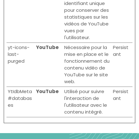
identifiant unique
pour conserver des
statistiques sur les
vidéos de YouTube
vues par
l'utilisateur.
yt-icons-
YouTube
Nécessaire pour la
Persist
last-
mise en place et le
ant
purged
fonctionnement du
contenu vidéo de
YouTube sur le site
web.
YtIdbMeta
YouTube
Utilisé pour suivre
Persist
#databas
l'interaction de
ant
es
l'utilisateur avec le
contenu intégré.