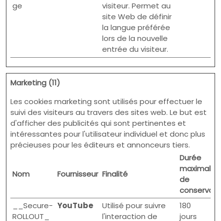
ge
visiteur. Permet au
site Web de définir
la langue préférée
lors de la nouvelle
entrée du visiteur.
Marketing (11)
Les cookies marketing sont utilisés pour effectuer le
suivi des visiteurs au travers des sites web. Le but est
d'afficher des publicités qui sont pertinentes et
intéressantes pour l'utilisateur individuel et donc plus
précieuses pour les éditeurs et annonceurs tiers.
Durée
maximale
Nom
Fournisseur
Finalité
de
conservati
__Secure-
YouTube
Utilisé pour suivre
180
ROLLOUT_
l'interaction de
jours