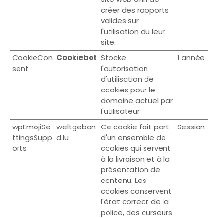
créer des rapports
valides sur
l'utilisation du leur
site.
CookieCon
Cookiebot
Stocke
1 année
sent
l'autorisation
d'utilisation de
cookies pour le
domaine actuel par
l'utilisateur
wpEmojiSe
weltgebon
Ce cookie fait part
Session
ttingsSupp
d.lu
d'un ensemble de
orts
cookies qui servent
à la livraison et à la
présentation de
contenu. Les
cookies conservent
l'état correct de la
police, des curseurs