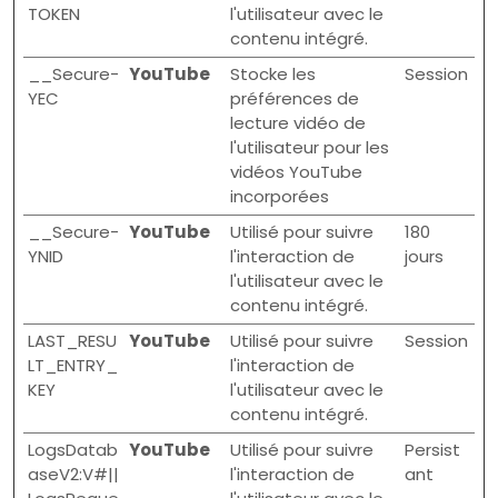
TOKEN
l'utilisateur avec le
contenu intégré.
__Secure-
YouTube
Stocke les
Session
YEC
préférences de
lecture vidéo de
l'utilisateur pour les
vidéos YouTube
incorporées
__Secure-
YouTube
Utilisé pour suivre
180
YNID
l'interaction de
jours
l'utilisateur avec le
contenu intégré.
LAST_RESU
YouTube
Utilisé pour suivre
Session
LT_ENTRY_
l'interaction de
KEY
l'utilisateur avec le
contenu intégré.
LogsDatab
YouTube
Utilisé pour suivre
Persist
aseV2:V#||
l'interaction de
ant