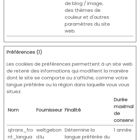
de blog / image,
des thèmes de
couleur et d'autres
paramètres du site
web.
Préférences (1)
Les cookies de préférences permettent à un site web
de retenir des informations qui modifient la manière
dont le site se comporte ou s’affiche, comme votre
langue préférée ou la région dans laquelle vous vous
situez.
Durée
maximale
Nom
Fournisseur
Finalité
de
conservati
qtrans_fro
weltgebon
Détermine la
1 année
nt_langua
d.lu
langue préférée du